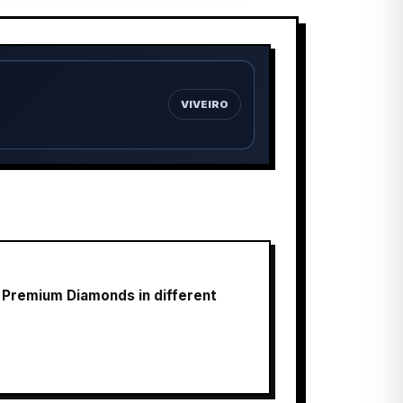
VIVEIRO
l Premium Diamonds in different