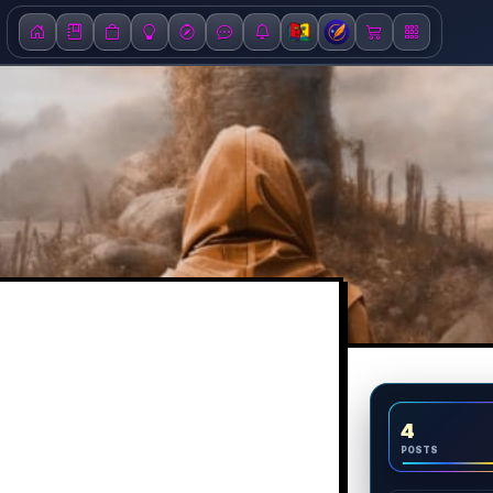
4
POSTS