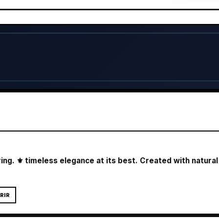
ing. ⚜️ timeless elegance at its best. Created with natura
RIR