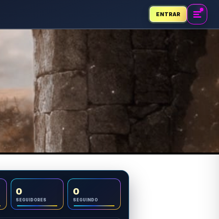
ENTRAR
0
0
SEGUIDORES
SEGUINDO