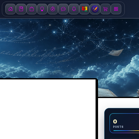
0
POSTS