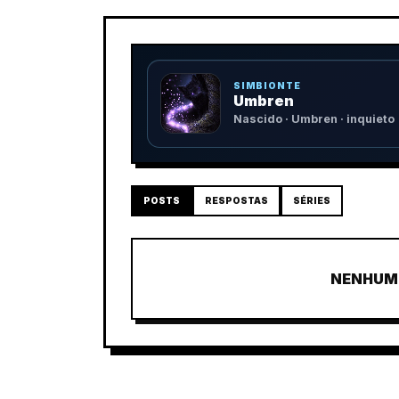
SIMBIONTE
Umbren
Nascido · Umbren · inquieto
POSTS
RESPOSTAS
SÉRIES
NENHUM 