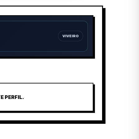
VIVEIRO
 PERFIL.