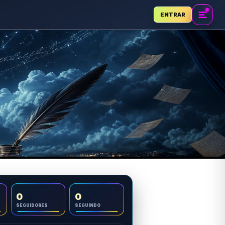
ENTRAR
0
0
SEGUIDORES
SEGUINDO