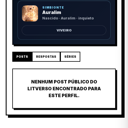
SIMBIONTE
Auralim
Nascido · Auralim · inquieto
VIVEIRO
POSTS
RESPOSTAS
SÉRIES
NENHUM POST PÚBLICO DO
LITVERSO ENCONTRADO PARA
ESTE PERFIL.