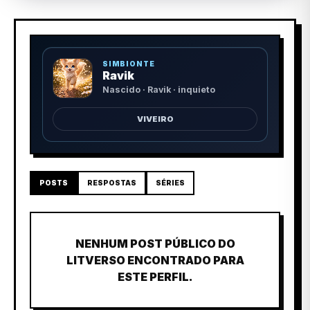
SIMBIONTE
Ravik
Nascido · Ravik · inquieto
VIVEIRO
POSTS
RESPOSTAS
SÉRIES
NENHUM POST PÚBLICO DO
LITVERSO ENCONTRADO PARA
ESTE PERFIL.