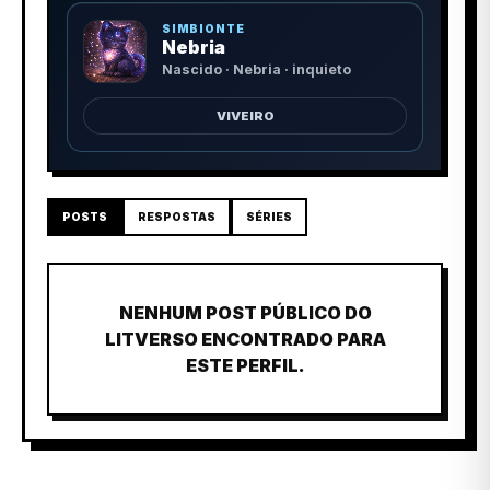
SIMBIONTE
Nebria
Nascido · Nebria · inquieto
VIVEIRO
POSTS
RESPOSTAS
SÉRIES
NENHUM POST PÚBLICO DO
LITVERSO ENCONTRADO PARA
ESTE PERFIL.