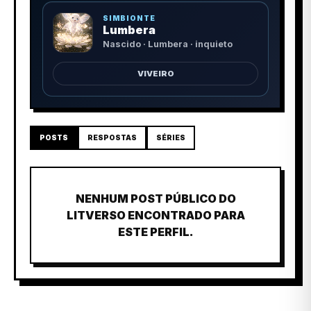
SIMBIONTE
Lumbera
Nascido · Lumbera · inquieto
VIVEIRO
POSTS
RESPOSTAS
SÉRIES
NENHUM POST PÚBLICO DO
LITVERSO ENCONTRADO PARA
ESTE PERFIL.