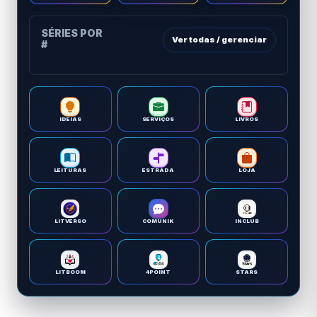
SÉRIES POR
Ver todas / gerenciar
#
IDEIAS
SERVIÇOS
LIVROS
LEITURAS
ESTRADA
LOJA
LITVERSO
COMUNIK
INCLUB
LITBOOM
4POINT
STARS