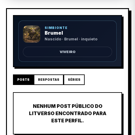
SIMBIONTE
Brumel
Nascido · Brumel · inquieto
VIVEIRO
POSTS
RESPOSTAS
SÉRIES
NENHUM POST PÚBLICO DO
LITVERSO ENCONTRADO PARA
ESTE PERFIL.