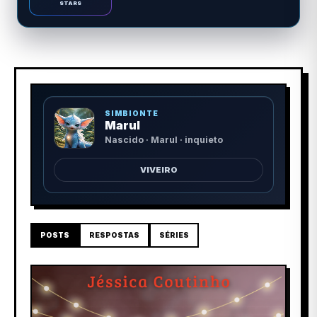
STARS
SIMBIONTE
Marul
Nascido · Marul · inquieto
VIVEIRO
POSTS
RESPOSTAS
SÉRIES