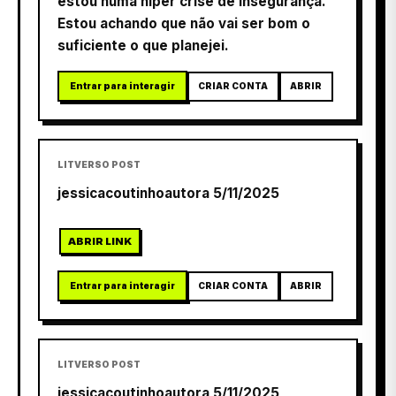
estou numa hiper crise de insegurança.
Estou achando que não vai ser bom o
suficiente o que planejei.
Entrar para interagir
CRIAR CONTA
ABRIR
LITVERSO POST
jessicacoutinhoautora 5/11/2025
ABRIR LINK
Entrar para interagir
CRIAR CONTA
ABRIR
LITVERSO POST
jessicacoutinhoautora 5/11/2025