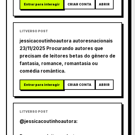
Entrar para interagir
CRIAR CONTA
ABRIR
LITVERSO POST
jessicacoutinhoautora autoresnacionais
23/11/2025 Procurando autores que
precisam de leitores betas do gênero de
fantasia, romance, romantasia ou
comédia romântica.
Entrar para interagir
CRIAR CONTA
ABRIR
LITVERSO POST
@jessicacoutinhoautora: