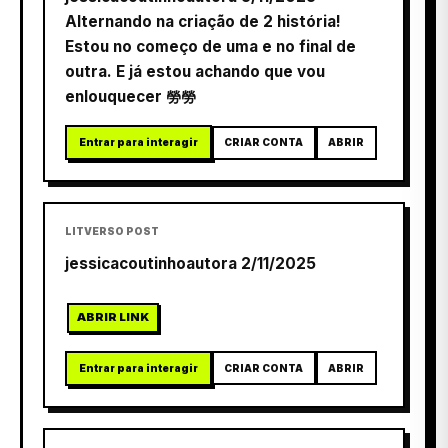
Alternando na criação de 2 história!
Estou no começo de uma e no final de
outra. E já estou achando que vou
enlouquecer 勞勞
Entrar para interagir
CRIAR CONTA
ABRIR
LITVERSO POST
jessicacoutinhoautora 2/11/2025
ABRIR LINK
Entrar para interagir
CRIAR CONTA
ABRIR