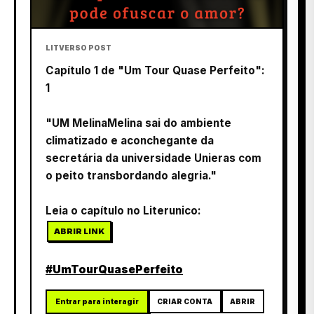
LITVERSO POST
Capítulo 1 de "Um Tour Quase Perfeito":
1
"UM MelinaMelina sai do ambiente
climatizado e aconchegante da
secretária da universidade Unieras com
o peito transbordando alegria."
Leia o capítulo no Literunico:
ABRIR LINK
#UmTourQuasePerfeito
Entrar para interagir
CRIAR CONTA
ABRIR