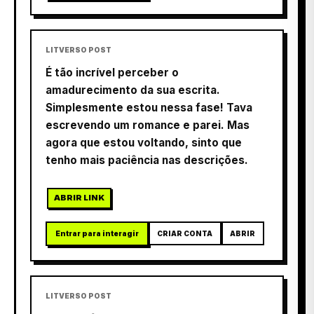
LITVERSO POST
É tão incrível perceber o
amadurecimento da sua escrita.
Simplesmente estou nessa fase! Tava
escrevendo um romance e parei. Mas
agora que estou voltando, sinto que
tenho mais paciência nas descrições.
ABRIR LINK
Entrar para interagir
CRIAR CONTA
ABRIR
LITVERSO POST