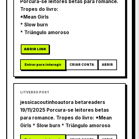
Porcura-se leitores betas para romance.
Tropes do livro:
*Mean Girls
* Slow burn
* Triângulo amoroso
ABRIR LINK
Entrar para interagir
CRIAR CONTA
ABRIR
LITVERSO POST
jessicacoutinhoautora betareaders
19/11/2025 Porcura-se leitores betas
para romance. Tropes do livro: *Mean
Girls * Slow burn * Triângulo amoroso