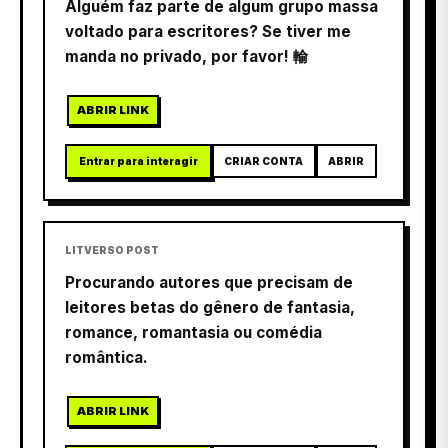
Alguém faz parte de algum grupo massa
voltado para escritores? Se tiver me
manda no privado, por favor! 輸
ABRIR LINK
Entrar para interagir
CRIAR CONTA
ABRIR
LITVERSO POST
Procurando autores que precisam de
leitores betas do gênero de fantasia,
romance, romantasia ou comédia
romântica.
ABRIR LINK