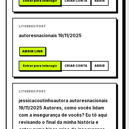
Entrar para interagir
CRIAR CONTA
ABRIR
LITVERSO POST
autoresnacionais 19/11/2025
ABRIR LINK
Entrar para interagir
CRIAR CONTA
ABRIR
LITVERSO POST
jessicacoutinhoautora autoresnacionais
19/11/2025 Autores, como vocês lidam
com a insegurança de vocês? Eu tô aqui
revisando o final da minha história e