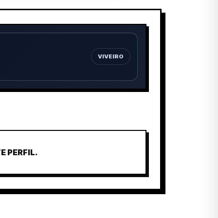
VIVEIRO
 PERFIL.