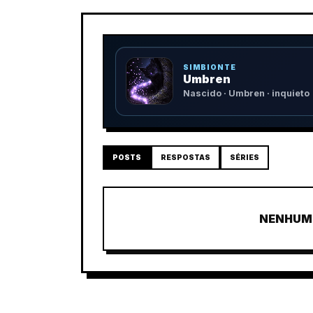
SIMBIONTE
Umbren
Nascido · Umbren · inquieto
POSTS
RESPOSTAS
SÉRIES
NENHUM 