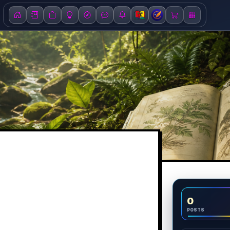
0
POSTS