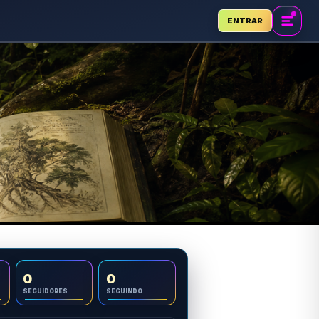
ENTRAR
0
0
SEGUIDORES
SEGUINDO