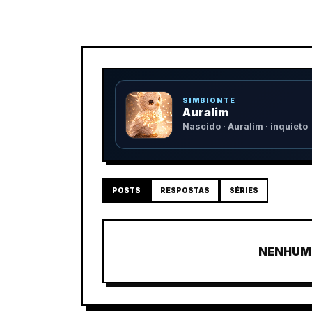
SIMBIONTE
Auralim
Nascido · Auralim · inquieto
POSTS
RESPOSTAS
SÉRIES
NENHUM 