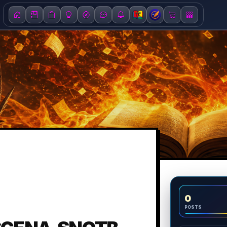
0
POSTS