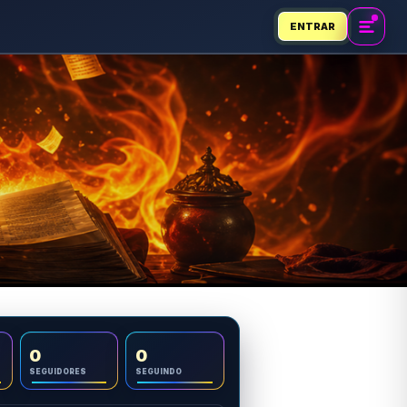
ENTRAR
0
0
SEGUIDORES
SEGUINDO