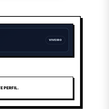
VIVEIRO
 PERFIL.