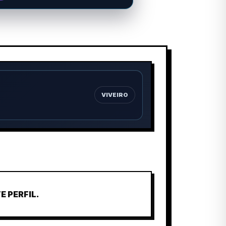
VIVEIRO
 PERFIL.