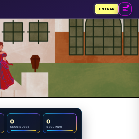
ENTRAR
0
0
SEGUIDORES
SEGUINDO