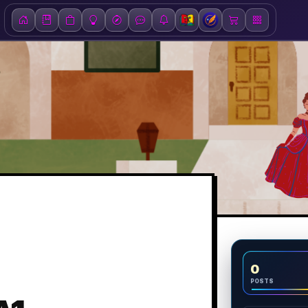
0
POSTS