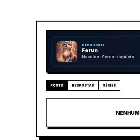
SIMBIONTE
Ferun
Nascido · Ferun · inquieto
POSTS
RESPOSTAS
SÉRIES
NENHUM 