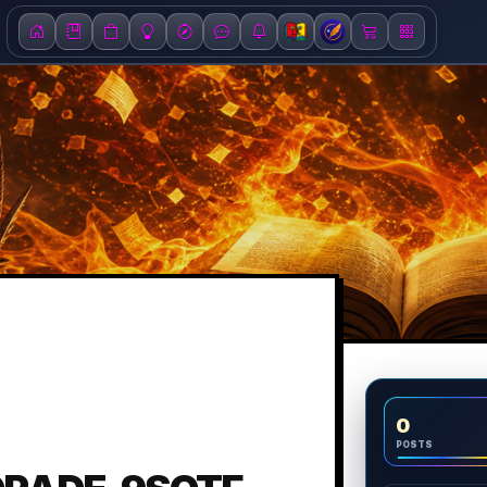
0
POSTS