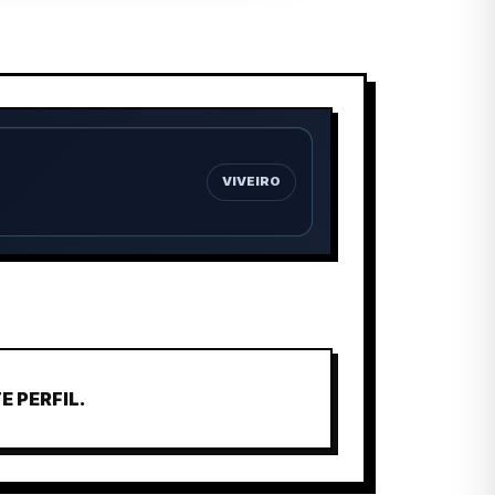
VIVEIRO
 PERFIL.