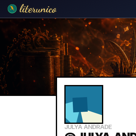
literunico
JULYA ANDRADE