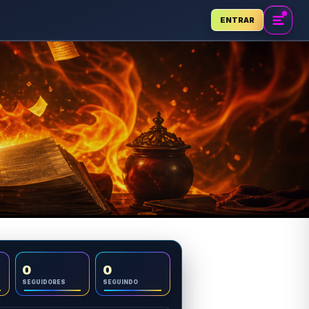
ENTRAR
0
0
SEGUIDORES
SEGUINDO