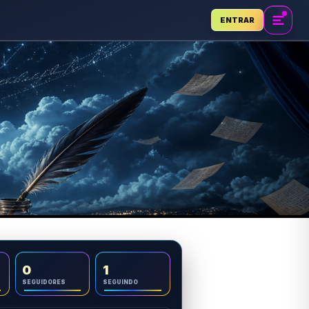
ENTRAR
0
1
SEGUIDORES
SEGUINDO