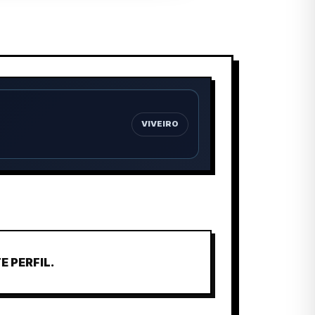
VIVEIRO
 PERFIL.