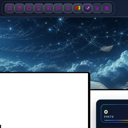
0
POSTS