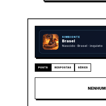
SIMBIONTE
Brasel
Nascido · Brasel · inquieto
POSTS
RESPOSTAS
SÉRIES
NENHUM 