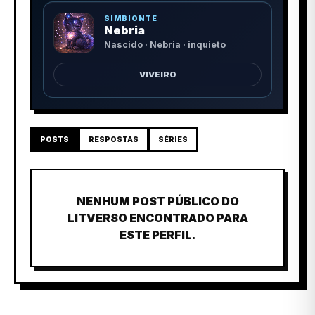
SIMBIONTE
Nebria
Nascido · Nebria · inquieto
VIVEIRO
POSTS
RESPOSTAS
SÉRIES
NENHUM POST PÚBLICO DO
LITVERSO ENCONTRADO PARA
ESTE PERFIL.