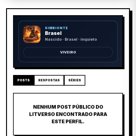
SIMBIONTE
Brasel
Nascido · Brasel · inquieto
VIVEIRO
POSTS
RESPOSTAS
SÉRIES
NENHUM POST PÚBLICO DO
LITVERSO ENCONTRADO PARA
ESTE PERFIL.