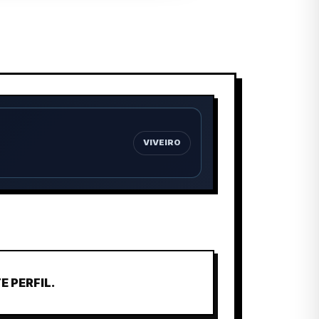
VIVEIRO
 PERFIL.