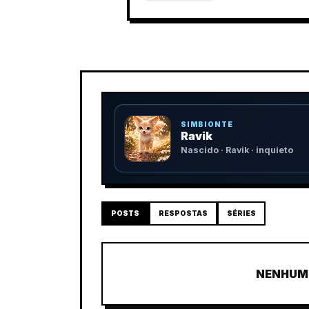
SIMBIONTE
Ravik
Nascido · Ravik · inquieto
POSTS
RESPOSTAS
SÉRIES
NENHUM 