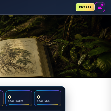
ENTRAR
0
0
SEGUIDORES
SEGUINDO