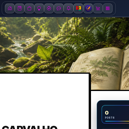
0
POSTS