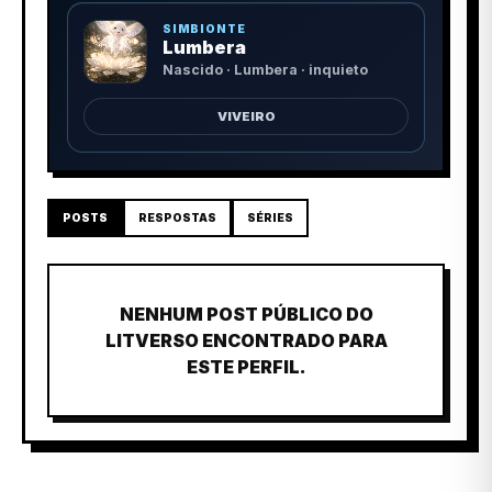
SIMBIONTE
Lumbera
Nascido · Lumbera · inquieto
VIVEIRO
POSTS
RESPOSTAS
SÉRIES
NENHUM POST PÚBLICO DO
LITVERSO ENCONTRADO PARA
ESTE PERFIL.