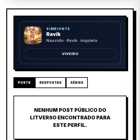
SIMBIONTE
Ravik
Nascido · Ravik · inquieto
VIVEIRO
POSTS
RESPOSTAS
SÉRIES
NENHUM POST PÚBLICO DO
LITVERSO ENCONTRADO PARA
ESTE PERFIL.