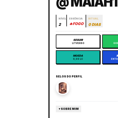
@ MAIAH1
NÍVEL
ESSÊNCIA
RITUAL
🔥
FOGO
2
0 DIAS
SEGUIR
LITVERSO
GOR
MOEDA
0,00 LC
ENTR
SELOS DO PERFIL
▼
SOBRE MIM