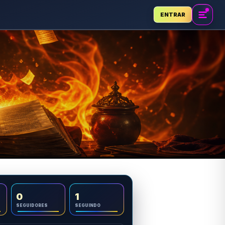
ENTRAR
0
1
SEGUIDORES
SEGUINDO