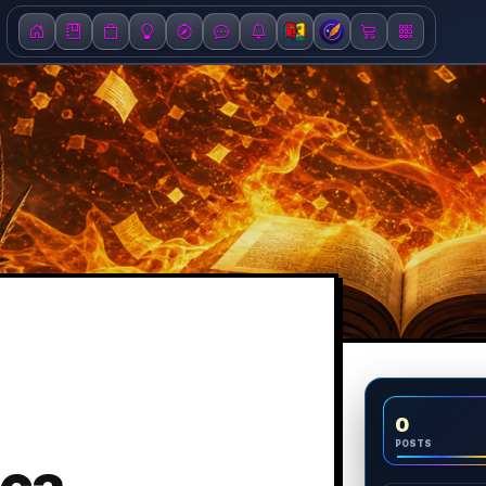
0
POSTS