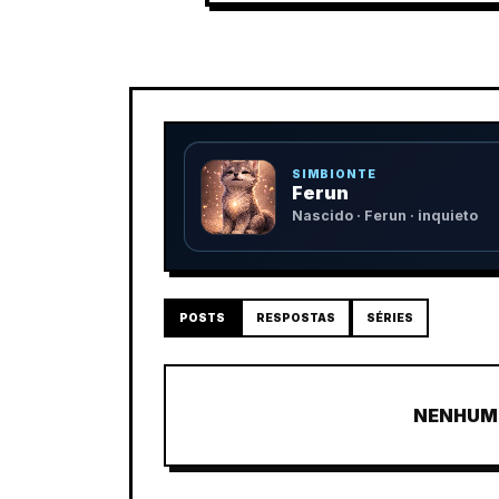
SIMBIONTE
Ferun
Nascido · Ferun · inquieto
POSTS
RESPOSTAS
SÉRIES
NENHUM 