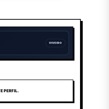
VIVEIRO
 PERFIL.