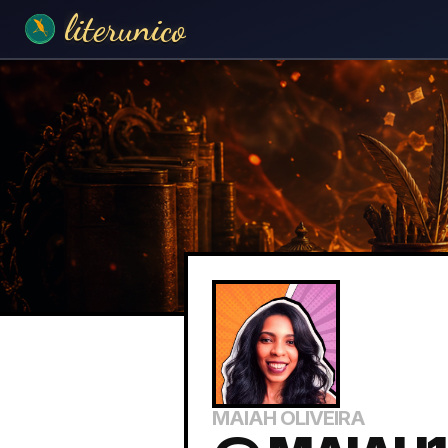
literunico
MAIAH OLIVEIRA