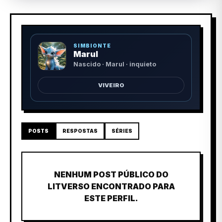
SIMBIONTE
Marul
Nascido · Marul · inquieto
VIVEIRO
POSTS
RESPOSTAS
SÉRIES
NENHUM POST PÚBLICO DO
LITVERSO ENCONTRADO PARA
ESTE PERFIL.