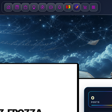
0
POSTS