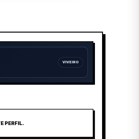
VIVEIRO
 PERFIL.