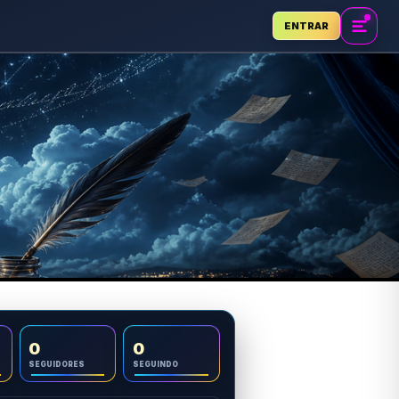
ENTRAR
0
0
SEGUIDORES
SEGUINDO