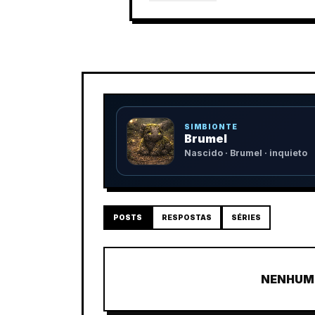
SIMBIONTE
Brumel
Nascido · Brumel · inquieto
POSTS
RESPOSTAS
SÉRIES
NENHUM 