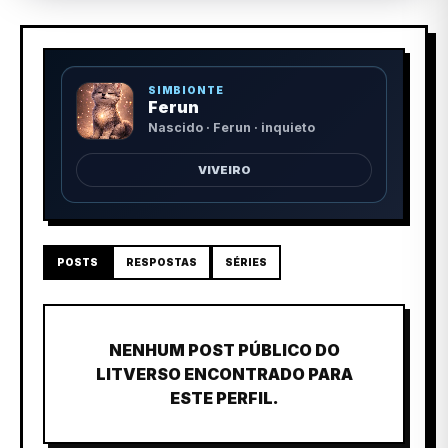
SIMBIONTE
Ferun
Nascido · Ferun · inquieto
VIVEIRO
POSTS
RESPOSTAS
SÉRIES
NENHUM POST PÚBLICO DO
LITVERSO ENCONTRADO PARA
ESTE PERFIL.