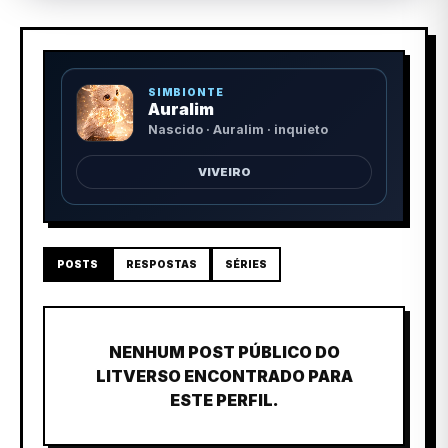
SIMBIONTE
Auralim
Nascido · Auralim · inquieto
VIVEIRO
POSTS
RESPOSTAS
SÉRIES
NENHUM POST PÚBLICO DO
LITVERSO ENCONTRADO PARA
ESTE PERFIL.