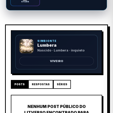
STARS
SIMBIONTE
Lumbera
Nascido · Lumbera · inquieto
VIVEIRO
POSTS
RESPOSTAS
SÉRIES
NENHUM POST PÚBLICO DO
LITVERSO ENCONTRADO PARA