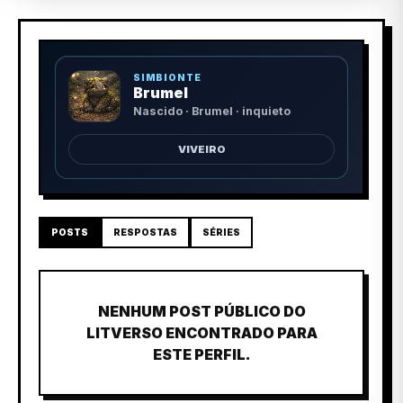
SIMBIONTE
Brumel
Nascido · Brumel · inquieto
VIVEIRO
POSTS
RESPOSTAS
SÉRIES
NENHUM POST PÚBLICO DO
LITVERSO ENCONTRADO PARA
ESTE PERFIL.