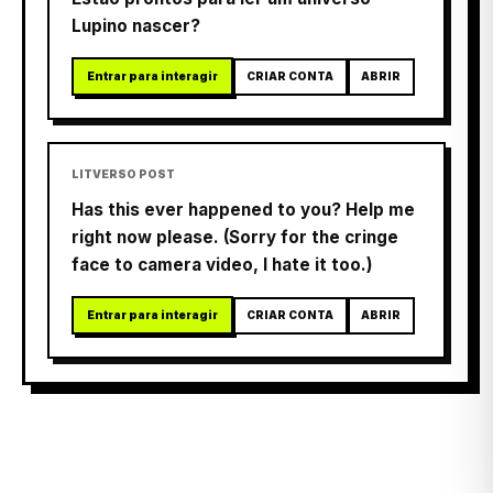
Lupino nascer?
Entrar para interagir
CRIAR CONTA
ABRIR
LITVERSO POST
Has this ever happened to you? Help me
right now please. (Sorry for the cringe
face to camera video, I hate it too.)
Entrar para interagir
CRIAR CONTA
ABRIR