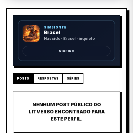
SIMBIONTE
Brasel
Nascido · Brasel · inquieto
VIVEIRO
POSTS
RESPOSTAS
SÉRIES
NENHUM POST PÚBLICO DO
LITVERSO ENCONTRADO PARA
ESTE PERFIL.