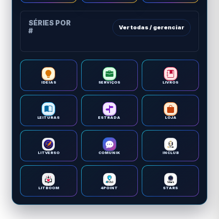
SÉRIES POR
Ver todas / gerenciar
#
IDEIAS
SERVIÇOS
LIVROS
LEITURAS
ESTRADA
LOJA
LITVERSO
COMUNIK
INCLUB
LITBOOM
4POINT
STARS