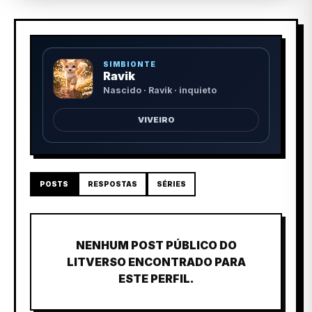
SIMBIONTE
Ravik
Nascido · Ravik · inquieto
VIVEIRO
POSTS
RESPOSTAS
SÉRIES
NENHUM POST PÚBLICO DO
LITVERSO ENCONTRADO PARA
ESTE PERFIL.