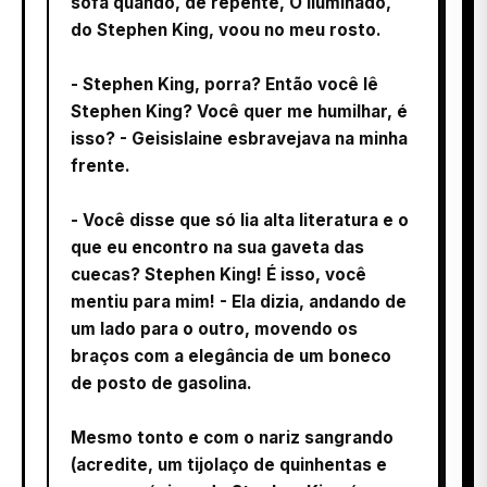
sofá quando, de repente, O Iluminado,
do Stephen King, voou no meu rosto.
- Stephen King, porra? Então você lê
Stephen King? Você quer me humilhar, é
isso? - Geisislaine esbravejava na minha
frente.
- Você disse que só lia alta literatura e o
que eu encontro na sua gaveta das
cuecas? Stephen King! É isso, você
mentiu para mim! - Ela dizia, andando de
um lado para o outro, movendo os
braços com a elegância de um boneco
de posto de gasolina.
Mesmo tonto e com o nariz sangrando
(acredite, um tijolaço de quinhentas e