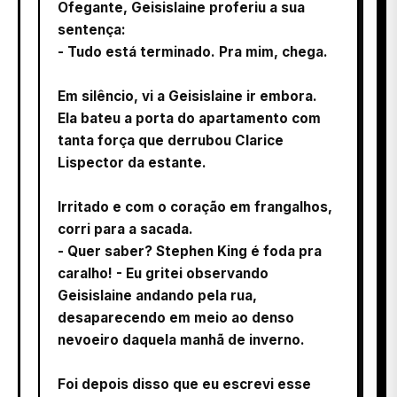
Ofegante, Geisislaine proferiu a sua
sentença:
- Tudo está terminado. Pra mim, chega.
Em silêncio, vi a Geisislaine ir embora.
Ela bateu a porta do apartamento com
tanta força que derrubou Clarice
Lispector da estante.
Irritado e com o coração em frangalhos,
corri para a sacada.
- Quer saber? Stephen King é foda pra
caralho! - Eu gritei observando
Geisislaine andando pela rua,
desaparecendo em meio ao denso
nevoeiro daquela manhã de inverno.
Foi depois disso que eu escrevi esse