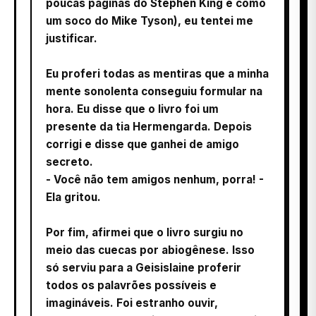
poucas páginas do Stephen King é como
um soco do Mike Tyson), eu tentei me
justificar.
Eu proferi todas as mentiras que a minha
mente sonolenta conseguiu formular na
hora. Eu disse que o livro foi um
presente da tia Hermengarda. Depois
corrigi e disse que ganhei de amigo
secreto.
- Você não tem amigos nenhum, porra! -
Ela gritou.
Por fim, afirmei que o livro surgiu no
meio das cuecas por abiogênese. Isso
só serviu para a Geisislaine proferir
todos os palavrões possíveis e
imagináveis. Foi estranho ouvir,