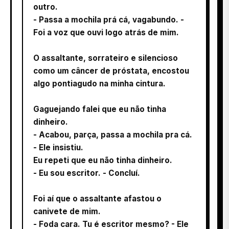
outro.
- Passa a mochila prá cá, vagabundo. -
Foi a voz que ouvi logo atrás de mim.
O assaltante, sorrateiro e silencioso
como um câncer de próstata, encostou
algo pontiagudo na minha cintura.
Gaguejando falei que eu não tinha
dinheiro.
- Acabou, parça, passa a mochila pra cá.
- Ele insistiu.
Eu repeti que eu não tinha dinheiro.
- Eu sou escritor. - Concluí.
Foi aí que o assaltante afastou o
canivete de mim.
- Foda cara. Tu é escritor mesmo? - Ele