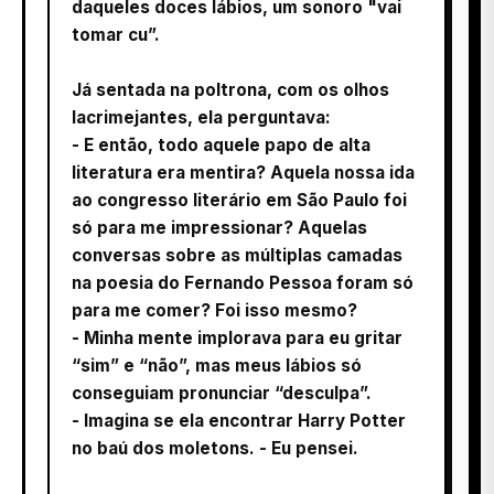
daqueles doces lábios, um sonoro "vai
tomar cu”.
Já sentada na poltrona, com os olhos
lacrimejantes, ela perguntava:
- E então, todo aquele papo de alta
literatura era mentira? Aquela nossa ida
ao congresso literário em São Paulo foi
só para me impressionar? Aquelas
conversas sobre as múltiplas camadas
na poesia do Fernando Pessoa foram só
para me comer? Foi isso mesmo?
- Minha mente implorava para eu gritar
“sim” e “não”, mas meus lábios só
conseguiam pronunciar “desculpa”.
- Imagina se ela encontrar Harry Potter
no baú dos moletons. - Eu pensei.