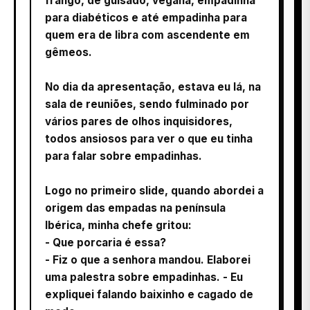
frango, de guisado, vegana, empadinha
para diabéticos e até empadinha para
quem era de libra com ascendente em
gêmeos.
No dia da apresentação, estava eu lá, na
sala de reuniões, sendo fulminado por
vários pares de olhos inquisidores,
todos ansiosos para ver o que eu tinha
para falar sobre empadinhas.
Logo no primeiro slide, quando abordei a
origem das empadas na península
Ibérica, minha chefe gritou:
- Que porcaria é essa?
- Fiz o que a senhora mandou. Elaborei
uma palestra sobre empadinhas. - Eu
expliquei falando baixinho e cagado de