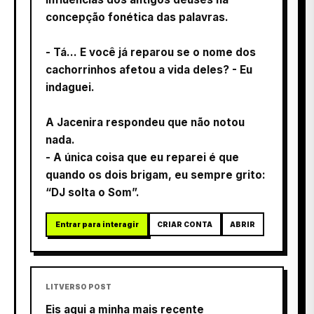
concepção fonética das palavras.
- Tá… E você já reparou se o nome dos
cachorrinhos afetou a vida deles? - Eu
indaguei.
A Jacenira respondeu que não notou
nada.
- A única coisa que eu reparei é que
quando os dois brigam, eu sempre grito:
“DJ solta o Som”.
Entrar para interagir
CRIAR CONTA
ABRIR
LITVERSO POST
Eis aqui a minha mais recente