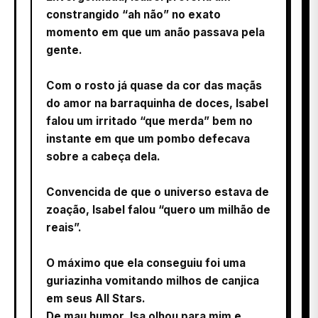
constrangido “ah não” no exato
momento em que um anão passava pela
gente.
Com o rosto já quase da cor das maçãs
do amor na barraquinha de doces, Isabel
falou um irritado “que merda” bem no
instante em que um pombo defecava
sobre a cabeça dela.
Convencida de que o universo estava de
zoação, Isabel falou “quero um milhão de
reais”.
O máximo que ela conseguiu foi uma
guriazinha vomitando milhos de canjica
em seus All Stars.
De mau humor, Isa olhou para mim e