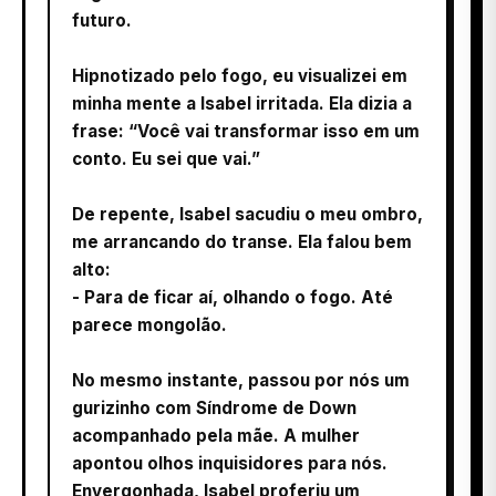
futuro.
Hipnotizado pelo fogo, eu visualizei em
minha mente a Isabel irritada. Ela dizia a
frase: “Você vai transformar isso em um
conto. Eu sei que vai.”
De repente, Isabel sacudiu o meu ombro,
me arrancando do transe. Ela falou bem
alto:
- Para de ficar aí, olhando o fogo. Até
parece mongolão.
No mesmo instante, passou por nós um
gurizinho com Síndrome de Down
acompanhado pela mãe. A mulher
apontou olhos inquisidores para nós.
Envergonhada, Isabel proferiu um