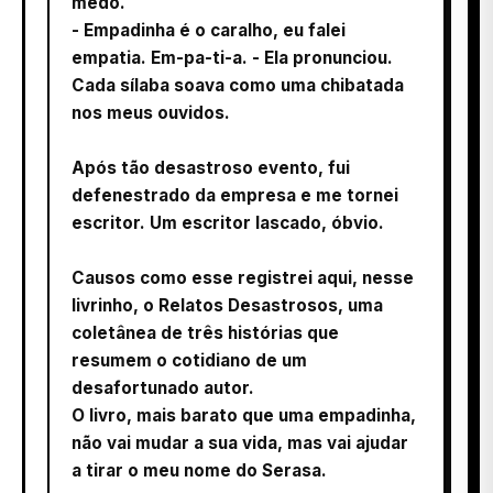
medo.
- Empadinha é o caralho, eu falei
empatia. Em-pa-ti-a. - Ela pronunciou.
Cada sílaba soava como uma chibatada
nos meus ouvidos.
Após tão desastroso evento, fui
defenestrado da empresa e me tornei
escritor. Um escritor lascado, óbvio.
Causos como esse registrei aqui, nesse
livrinho, o Relatos Desastrosos, uma
coletânea de três histórias que
resumem o cotidiano de um
desafortunado autor.
O livro, mais barato que uma empadinha,
não vai mudar a sua vida, mas vai ajudar
a tirar o meu nome do Serasa.