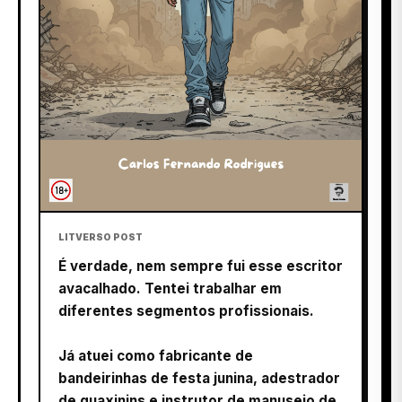
LITVERSO POST
É verdade, nem sempre fui esse escritor
avacalhado. Tentei trabalhar em
diferentes segmentos profissionais.
Já atuei como fabricante de
bandeirinhas de festa junina, adestrador
de guaxinins e instrutor de manuseio de