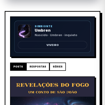
SIMBIONTE
Umbren
Nascido · Umbren · inquieto
VIVEIRO
POSTS
RESPOSTAS
SÉRIES