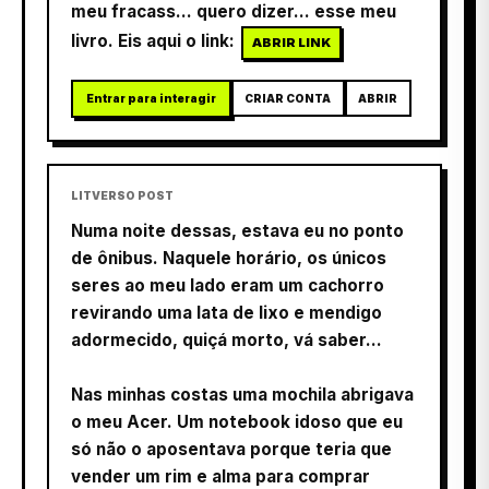
meu fracass... quero dizer... esse meu
livro. Eis aqui o link:
ABRIR LINK
Entrar para interagir
CRIAR CONTA
ABRIR
LITVERSO POST
Numa noite dessas, estava eu no ponto
de ônibus. Naquele horário, os únicos
seres ao meu lado eram um cachorro
revirando uma lata de lixo e mendigo
adormecido, quiçá morto, vá saber…
Nas minhas costas uma mochila abrigava
o meu Acer. Um notebook idoso que eu
só não o aposentava porque teria que
vender um rim e alma para comprar