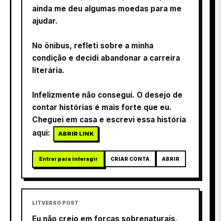
ainda me deu algumas moedas para me
ajudar.
No ônibus, refleti sobre a minha
condição e decidi abandonar a carreira
literária.
Infelizmente não consegui. O desejo de
contar histórias é mais forte que eu.
Cheguei em casa e escrevi essa história
aqui:
ABRIR LINK
Entrar para interagir
CRIAR CONTA
ABRIR
LITVERSO POST
Eu não creio em forças sobrenaturais,