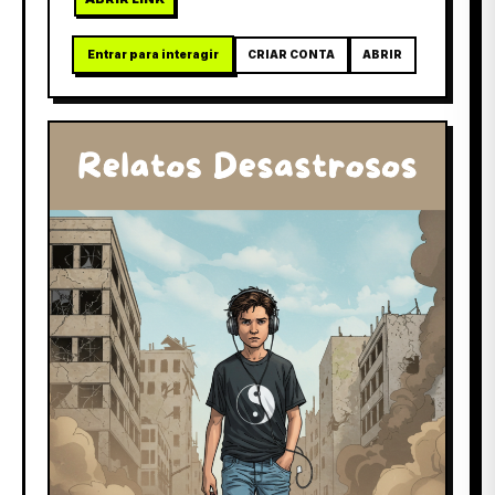
Entrar para interagir
CRIAR CONTA
ABRIR