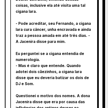
coisas, inclusive ela até visita uma tal
cigana Iara.
- Pode acreditar, seu Fernando, a cigana
Iara cura câncer, unha encravada e ainda
traz a pessoa amada em até três dias. -
A Jacenira disse para mim.
Eu perguntei se a cigana entendia de
numerologia.
- Mas é claro que entende. Quando
adotei dois cãezinhos, a cigana Iara
disse que eu deveria batizar os dois de
DJ e Som.
Questionei o motivo dos nomes. A dona
Jacenira disse que era por causa das
influências dos antigos deuses na