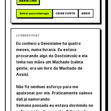
ABRIR LINK
Entrar para interagir
CRIAR CONTA
ABRIR
LITVERSO POST
Eu conheci a Geisislaine há quatro
meses, numa livraria. Eu estava
procurando algo do Dostoiévski e ela
tinha nas mãos um Machado (calma
gente, era um livro do Machado de
Assis).
Não fiz nenhum esforço para me
apaixonar por ela. Praticamente saímos
dali já namorando.
Semana passada eu estava dormindo no