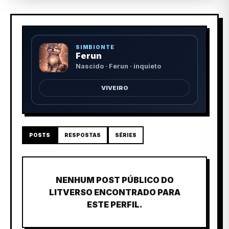
SIMBIONTE
Ferun
Nascido · Ferun · inquieto
VIVEIRO
POSTS
RESPOSTAS
SÉRIES
NENHUM POST PÚBLICO DO
LITVERSO ENCONTRADO PARA
ESTE PERFIL.