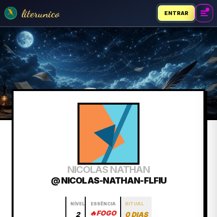
literunico
ENTRAR
NICOLAS NATHAN
@ NICOLAS-NATHAN-FLFIU
NÍVEL
ESSÊNCIA
RITUAL
🔥
FOGO
2
0 DIAS