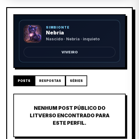
SIMBIONTE
Nebria
Nascido · Nebria · inquieto
VIVEIRO
POSTS
RESPOSTAS
SÉRIES
NENHUM POST PÚBLICO DO
LITVERSO ENCONTRADO PARA
ESTE PERFIL.