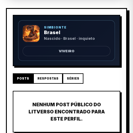
SIMBIONTE
Brasel
Nascido · Brasel · inquieto
VIVEIRO
POSTS
RESPOSTAS
SÉRIES
NENHUM POST PÚBLICO DO
LITVERSO ENCONTRADO PARA
ESTE PERFIL.