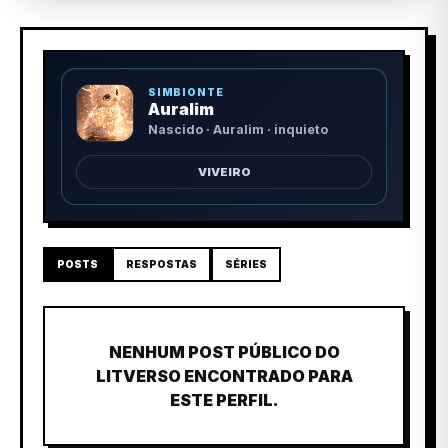
SIMBIONTE
Auralim
Nascido · Auralim · inquieto
VIVEIRO
POSTS
RESPOSTAS
SÉRIES
NENHUM POST PÚBLICO DO
LITVERSO ENCONTRADO PARA
ESTE PERFIL.