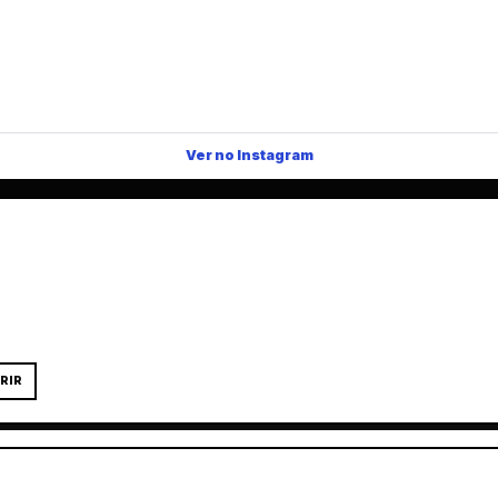
Ver no Instagram
RIR