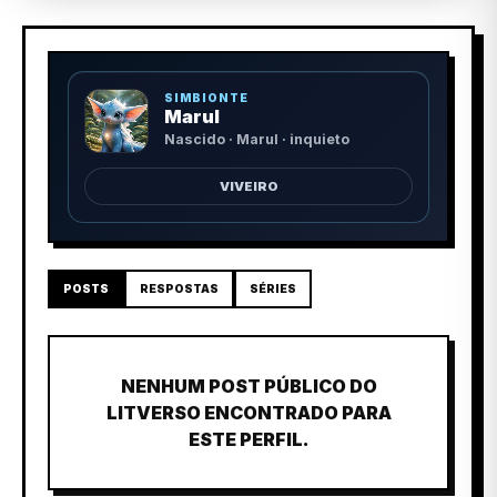
SIMBIONTE
Marul
Nascido · Marul · inquieto
VIVEIRO
POSTS
RESPOSTAS
SÉRIES
NENHUM POST PÚBLICO DO
LITVERSO ENCONTRADO PARA
ESTE PERFIL.