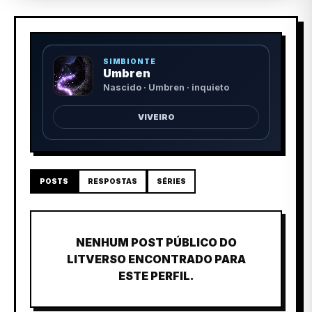
SIMBIONTE
Umbren
Nascido · Umbren · inquieto
VIVEIRO
POSTS
RESPOSTAS
SÉRIES
NENHUM POST PÚBLICO DO
LITVERSO ENCONTRADO PARA
ESTE PERFIL.