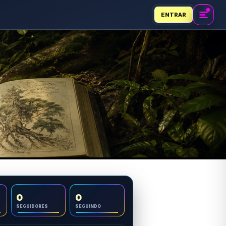
ENTRAR
0
0
SEGUIDORES
SEGUINDO