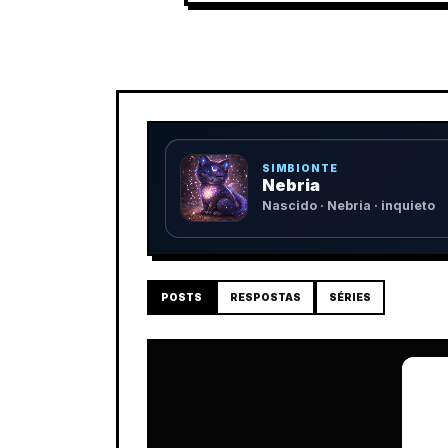
SIMBIONTE
Nebria
Nascido · Nebria · inquieto
POSTS
RESPOSTAS
SÉRIES