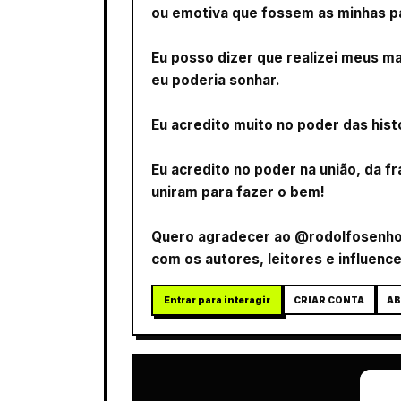
ou emotiva que fossem as minhas pa
Eu posso dizer que realizei meus ma
eu poderia sonhar.
Eu acredito muito no poder das his
Eu acredito no poder na união, da f
uniram para fazer o bem!
Quero agradecer ao @rodolfosenhor 
com os autores, leitores e influence
Entrar para interagir
CRIAR CONTA
AB