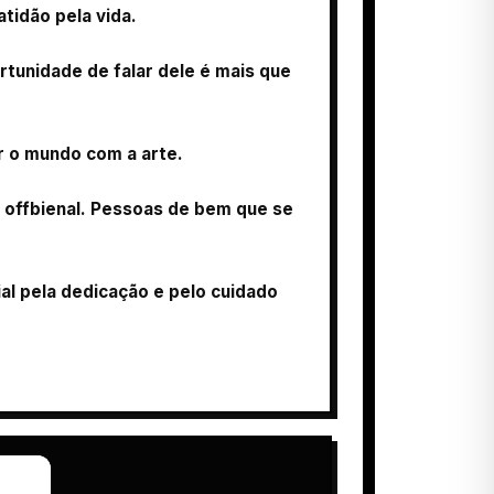
tidão pela vida.
rtunidade de falar dele é mais que
r o mundo com a arte.
de offbienal. Pessoas de bem que se
al pela dedicação e pelo cuidado