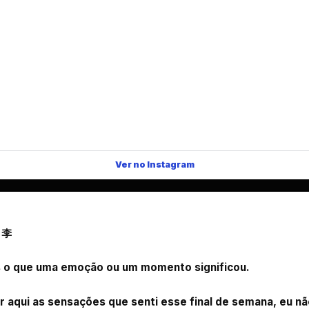
Ver no Instagram
l 李
as o que uma emoção ou um momento significou.
 aqui as sensações que senti esse final de semana, eu nã