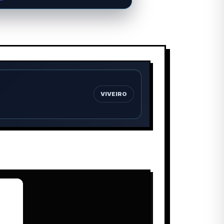
VIVEIRO