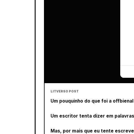
LITVERSO POST
Um pouquinho do que foi a offbiena
Um escritor tenta dizer em palavr
Mas, por mais que eu tente escrever