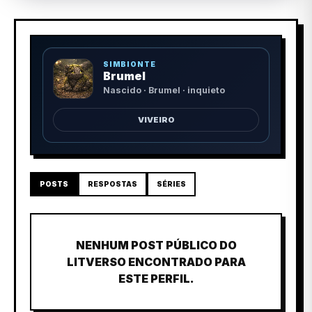
SIMBIONTE
Brumel
Nascido · Brumel · inquieto
VIVEIRO
POSTS
RESPOSTAS
SÉRIES
NENHUM POST PÚBLICO DO
LITVERSO ENCONTRADO PARA
ESTE PERFIL.