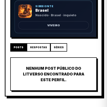
SIMBIONTE
Brasel
Nascido · Brasel · inquieto
VIVEIRO
POSTS
RESPOSTAS
SÉRIES
NENHUM POST PÚBLICO DO
LITVERSO ENCONTRADO PARA
ESTE PERFIL.