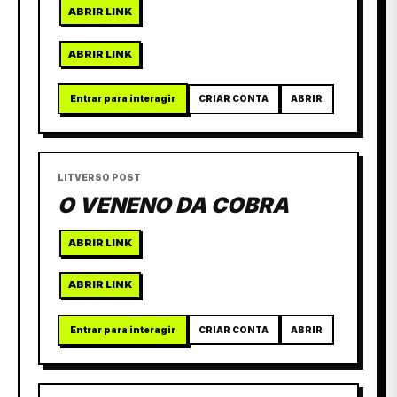
ABRIR LINK
ABRIR LINK
Entrar para interagir
CRIAR CONTA
ABRIR
LITVERSO POST
O VENENO DA COBRA
ABRIR LINK
ABRIR LINK
Entrar para interagir
CRIAR CONTA
ABRIR