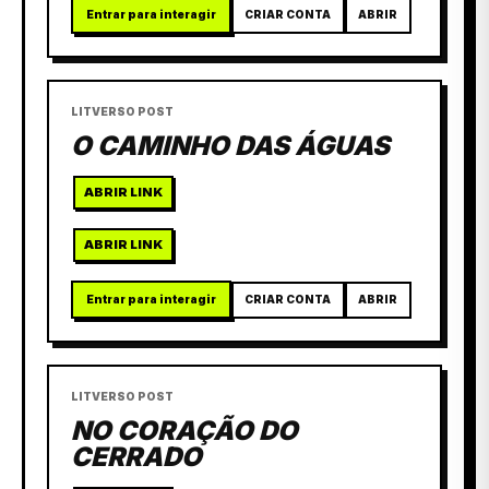
Entrar para interagir
CRIAR CONTA
ABRIR
LITVERSO POST
O CAMINHO DAS ÁGUAS
ABRIR LINK
ABRIR LINK
Entrar para interagir
CRIAR CONTA
ABRIR
LITVERSO POST
NO CORAÇÃO DO
CERRADO