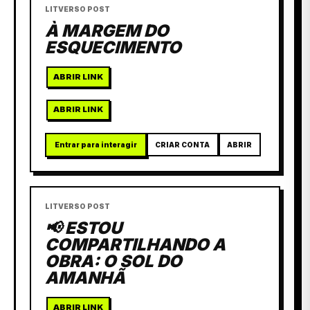
LITVERSO POST
À MARGEM DO
ESQUECIMENTO
ABRIR LINK
ABRIR LINK
Entrar para interagir
CRIAR CONTA
ABRIR
LITVERSO POST
📢 ESTOU
COMPARTILHANDO A
OBRA: O SOL DO
AMANHÃ
ABRIR LINK