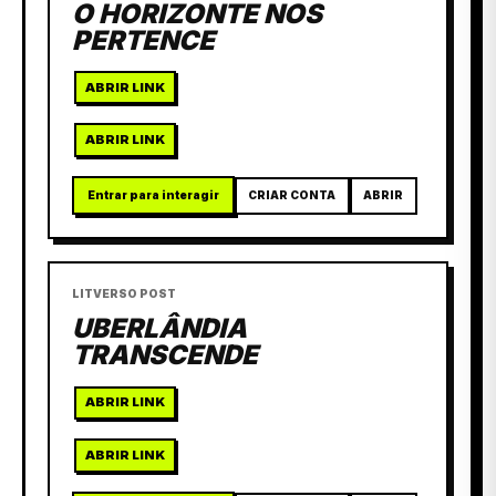
O HORIZONTE NOS
PERTENCE
ABRIR LINK
ABRIR LINK
Entrar para interagir
CRIAR CONTA
ABRIR
LITVERSO POST
UBERLÂNDIA
TRANSCENDE
ABRIR LINK
ABRIR LINK