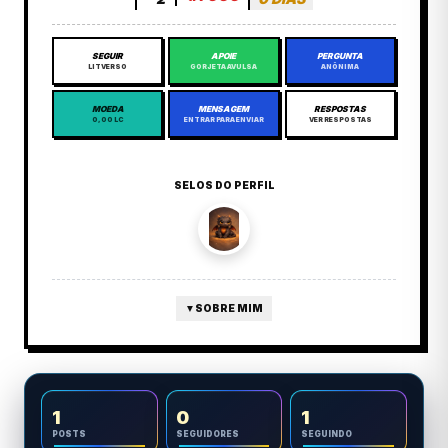
SEGUIR
APOIE
PERGUNTA
LITVERSO
GORJETA AVULSA
ANÔNIMA
MOEDA
MENSAGEM
RESPOSTAS
0,00 LC
ENTRAR PARA ENVIAR
VER RESPOSTAS
SELOS DO PERFIL
▼
SOBRE MIM
1
0
1
POSTS
SEGUIDORES
SEGUINDO