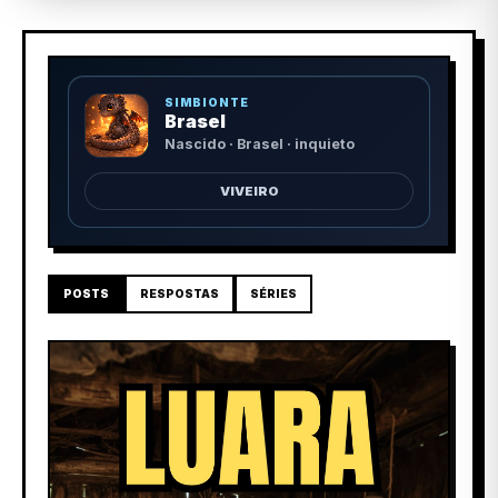
SIMBIONTE
Brasel
Nascido · Brasel · inquieto
VIVEIRO
POSTS
RESPOSTAS
SÉRIES