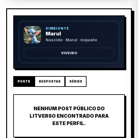
SIMBIONTE
Marul
Nascido · Marul · inquieto
VIVEIRO
POSTS
RESPOSTAS
SÉRIES
NENHUM POST PÚBLICO DO
LITVERSO ENCONTRADO PARA
ESTE PERFIL.