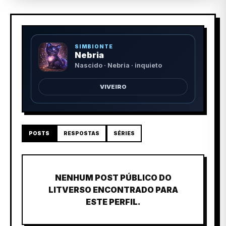
SIMBIONTE
Nebria
Nascido · Nebria · inquieto
VIVEIRO
POSTS
RESPOSTAS
SÉRIES
NENHUM POST PÚBLICO DO
LITVERSO ENCONTRADO PARA
ESTE PERFIL.