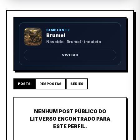
SIMBIONTE
Brumel
Nascido · Brumel · inquieto
VIVEIRO
POSTS
RESPOSTAS
SÉRIES
NENHUM POST PÚBLICO DO
LITVERSO ENCONTRADO PARA
ESTE PERFIL.