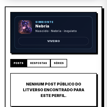
SIMBIONTE
Nebria
Nascido · Nebria · inquieto
VIVEIRO
POSTS
RESPOSTAS
SÉRIES
NENHUM POST PÚBLICO DO
LITVERSO ENCONTRADO PARA
ESTE PERFIL.