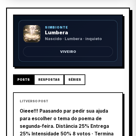
SIMBIONTE
Lumbera
Nascido · Lumbera · inquieto
VIVEIRO
POSTS
RESPOSTAS
SÉRIES
LITVERSO POST
Oieee!!! Paasando par pedir sua ajuda
para escolher o tema do poema de
segunda-feira. Distância 25% Entrega
25% Intensidade 50% 8 votos · Termina