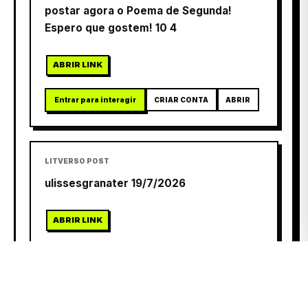
postar agora o Poema de Segunda!
Espero que gostem! 10 4
ABRIR LINK
Entrar para interagir
CRIAR CONTA
ABRIR
LITVERSO POST
ulissesgranater 19/7/2026
ABRIR LINK
Entrar para interagir
CRIAR CONTA
ABRIR