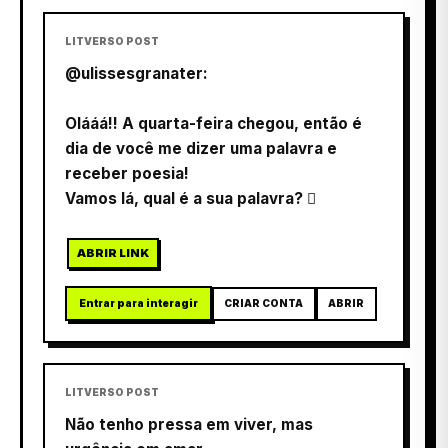
LITVERSO POST
@ulissesgranater:
Olááá!! A quarta-feira chegou, então é
dia de você me dizer uma palavra e
receber poesia!
Vamos lá, qual é a sua palavra? 
ABRIR LINK
Entrar para interagir
CRIAR CONTA
ABRIR
LITVERSO POST
Não tenho pressa em viver, mas