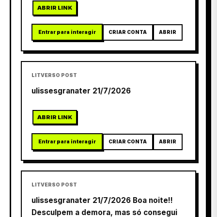
ABRIR LINK
Entrar para interagir
CRIAR CONTA
ABRIR
LITVERSO POST
ulissesgranater 21/7/2026
ABRIR LINK
Entrar para interagir
CRIAR CONTA
ABRIR
LITVERSO POST
ulissesgranater 21/7/2026 Boa noite!!
Desculpem a demora, mas só consegui