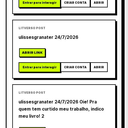
Entrar para interagir
CRIAR CONTA
ABRIR
LITVERSO POST
ulissesgranater 24/7/2026
ABRIR LINK
Entrar para interagir
CRIAR CONTA
ABRIR
LITVERSO POST
ulissesgranater 24/7/2026 Oie! Pra
quem tem curtido meu trabalho, indico
meu livro! 2