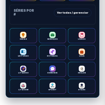
SÉRIES POR
Ver todas / gerenciar
#
IDEIAS
SERVIÇOS
LIVROS
LEITURAS
ESTRADA
LOJA
LITVERSO
COMUNIK
INCLUB
LITBOOM
4POINT
STARS