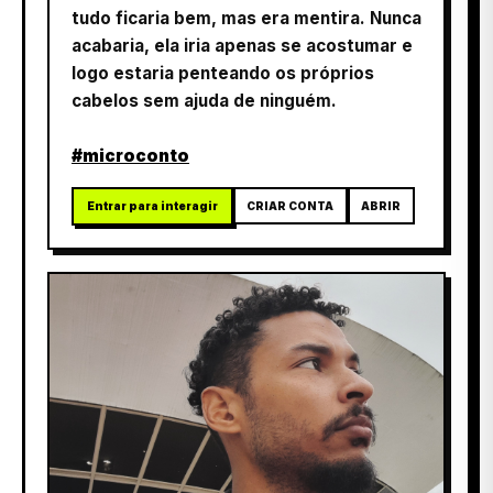
tudo ficaria bem, mas era mentira. Nunca
acabaria, ela iria apenas se acostumar e
logo estaria penteando os próprios
cabelos sem ajuda de ninguém.
#microconto
Entrar para interagir
CRIAR CONTA
ABRIR