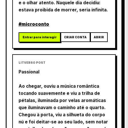
e o olhar atento. Naquele dia decidiu:
estava proibida de morrer, seria infinita.
#microconto
Entrar para interagir
CRIAR CONTA
ABRIR
LITVERSO POST
Passional
Ao chegar, ouviu a música romântica
tocando suavemente e viu a trilha de
pétalas, iluminada por velas aromáticas
que iluminavam o caminho até o quarto.
Chegou à porta, viu a silhueta do corpo
nú e foi deitar-se ao seu lado, sem notar