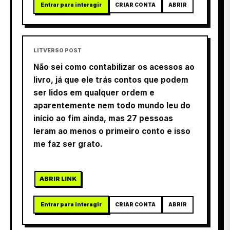
Entrar para interagir
CRIAR CONTA
ABRIR
LITVERSO POST
Não sei como contabilizar os acessos ao
livro, já que ele trás contos que podem
ser lidos em qualquer ordem e
aparentemente nem todo mundo leu do
início ao fim ainda, mas 27 pessoas
leram ao menos o primeiro conto e isso
me faz ser grato.
ABRIR LINK
Entrar para interagir
CRIAR CONTA
ABRIR