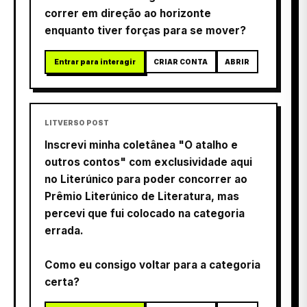
correr em direção ao horizonte
enquanto tiver forças para se mover?
Entrar para interagir
CRIAR CONTA
ABRIR
LITVERSO POST
Inscrevi minha coletânea "O atalho e
outros contos" com exclusividade aqui
no Literúnico para poder concorrer ao
Prêmio Literúnico de Literatura, mas
percevi que fui colocado na categoria
errada.
Como eu consigo voltar para a categoria
certa?