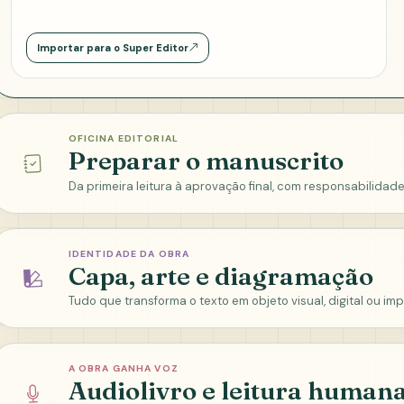
Importar para o Super Editor
OFICINA EDITORIAL
Preparar o manuscrito
Da primeira leitura à aprovação final, com responsabilidade
IDENTIDADE DA OBRA
Capa, arte e diagramação
Tudo que transforma o texto em objeto visual, digital ou im
A OBRA GANHA VOZ
Audiolivro e leitura human