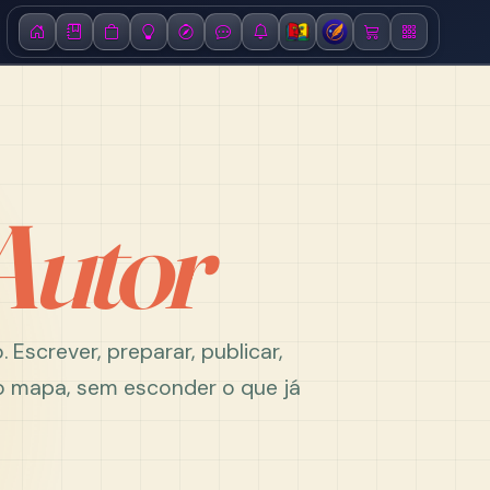
Autor
 Escrever, preparar, publicar,
o mapa, sem esconder o que já