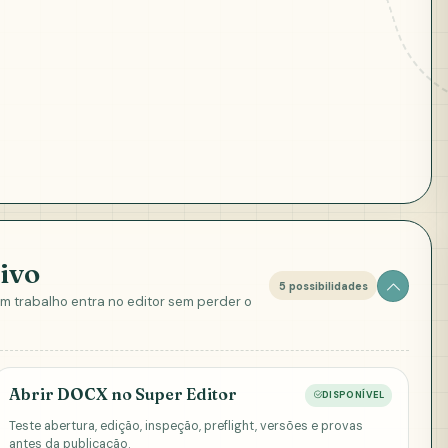
ivo
5 possibilidades
em trabalho entra no editor sem perder o
Abrir DOCX no Super Editor
DISPONÍVEL
Teste abertura, edição, inspeção, preflight, versões e provas
antes da publicação.