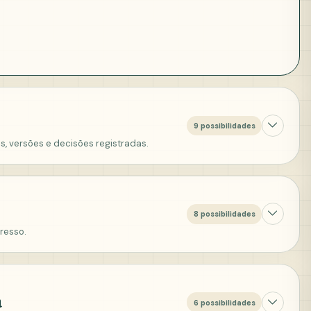
9 possibilidades
s, versões e decisões registradas.
8 possibilidades
presso.
a
6 possibilidades