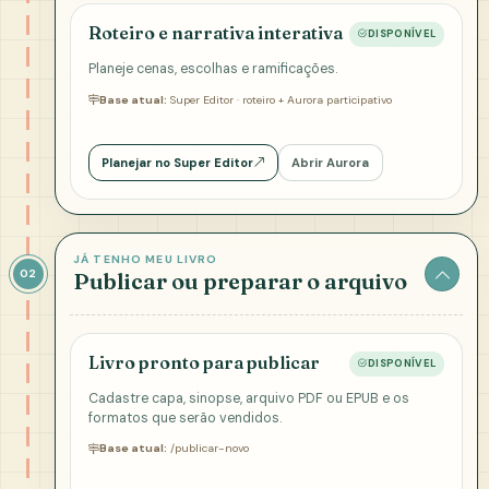
Roteiro e narrativa interativa
DISPONÍVEL
Planeje cenas, escolhas e ramificações.
Base atual:
Super Editor · roteiro + Aurora participativo
Planejar no Super Editor
Abrir Aurora
JÁ TENHO MEU LIVRO
02
Publicar ou preparar o arquivo
Livro pronto para publicar
DISPONÍVEL
Cadastre capa, sinopse, arquivo PDF ou EPUB e os
formatos que serão vendidos.
Base atual:
/publicar-novo