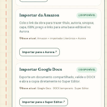
Importar da Amazon
DISPONÍVEL
Cole o link da obra para trazer título, autoria, sinopse,
capa, ISBN, preço e links para uma base editável no
Aurora.
Base atual:
Amazon + importador Literúnico + Aurora
Importar para o Aurora
Importar Google Docs
DISPONÍVEL
Exporte um documento compartilhado, valide o DOCX
e abra a copia diretamente no Super Editor.
Base atual:
Google Docs · DOCX temporario · Super Editor
Importar para o Super Editor