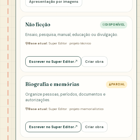
Apresentação por imagens
Não ficção
DISPONÍVEL
Ensaio, pesquisa, manual, educação ou divulgação.
Base atual:
Super Editor · projeto técnico
Escrever no Super Editor
Criar obra
Biografia e memórias
PARCIAL
Organize pessoas, períodos, documentos e
autorizações.
Base atual:
Super Editor · projeto memorialístico
Escrever no Super Editor
Criar obra