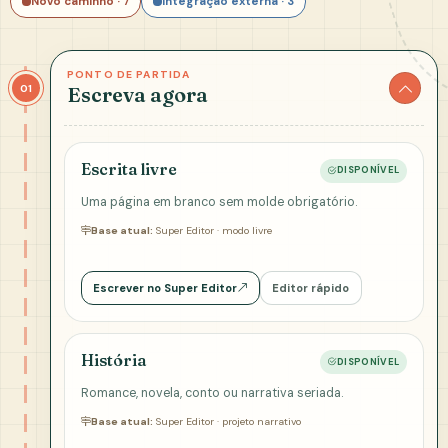
Novo caminho · 7
Integração externa · 3
PONTO DE PARTIDA
01
Escreva agora
Escrita livre
DISPONÍVEL
Uma página em branco sem molde obrigatório.
Base atual:
Super Editor · modo livre
Escrever no Super Editor
Editor rápido
História
DISPONÍVEL
Romance, novela, conto ou narrativa seriada.
Base atual:
Super Editor · projeto narrativo