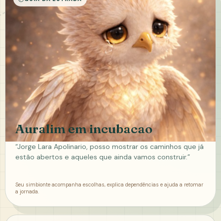
Auralim em incubacao
“Jorge Lara Apolinario, posso mostrar os caminhos que já
estão abertos e aqueles que ainda vamos construir.”
Seu simbionte acompanha escolhas, explica dependências e ajuda a retomar
a jornada.