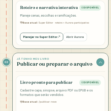
Roteiro e narrativa interativa
DISPONÍVEL
Planeje cenas, escolhas e ramificações.
Base atual:
Super Editor · roteiro + Aurora participativo
Planejar no Super Editor
Abrir Aurora
JÁ TENHO MEU LIVRO
02
Publicar ou preparar o arquivo
Livro pronto para publicar
DISPONÍVEL
Cadastre capa, sinopse, arquivo PDF ou EPUB e os
formatos que serão vendidos.
Base atual:
/publicar-novo