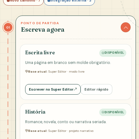
Novo caminho · 7
Integração externa · 3
PONTO DE PARTIDA
01
Escreva agora
Escrita livre
DISPONÍVEL
Uma página em branco sem molde obrigatório.
Base atual:
Super Editor · modo livre
Escrever no Super Editor
Editor rápido
História
DISPONÍVEL
Romance, novela, conto ou narrativa seriada.
Base atual:
Super Editor · projeto narrativo