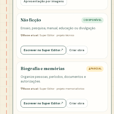
Apresentação por imagens
Não ficção
DISPONÍVEL
Ensaio, pesquisa, manual, educação ou divulgação.
Base atual:
Super Editor · projeto técnico
Escrever no Super Editor
Criar obra
Biografia e memórias
PARCIAL
Organize pessoas, períodos, documentos e
autorizações.
Base atual:
Super Editor · projeto memorialístico
Escrever no Super Editor
Criar obra