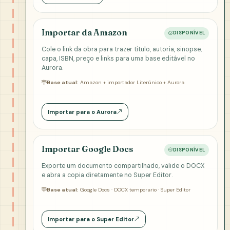
Importar da Amazon
DISPONÍVEL
Cole o link da obra para trazer título, autoria, sinopse,
capa, ISBN, preço e links para uma base editável no
Aurora.
Base atual:
Amazon + importador Literúnico + Aurora
Importar para o Aurora
Importar Google Docs
DISPONÍVEL
Exporte um documento compartilhado, valide o DOCX
e abra a copia diretamente no Super Editor.
Base atual:
Google Docs · DOCX temporario · Super Editor
Importar para o Super Editor